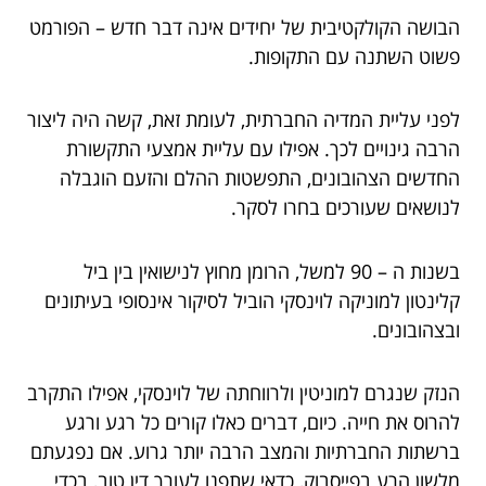
הבושה הקולקטיבית של יחידים אינה דבר חדש – הפורמט
פשוט השתנה עם התקופות.
לפני עליית המדיה החברתית, לעומת זאת, קשה היה ליצור
הרבה גינויים לכך. אפילו עם עליית אמצעי התקשורת
החדשים הצהובונים, התפשטות ההלם והזעם הוגבלה
לנושאים שעורכים בחרו לסקר.
בשנות ה – 90 למשל, הרומן מחוץ לנישואין בין ביל
קלינטון למוניקה לוינסקי הוביל לסיקור אינסופי בעיתונים
ובצהובונים.
הנזק שנגרם למוניטין ולרווחתה של לוינסקי, אפילו התקרב
להרוס את חייה. כיום, דברים כאלו קורים כל רגע ורגע
ברשתות החברתיות והמצב הרבה יותר גרוע. אם נפגעתם
מלשון הרע בפייסבוק, כדאי שתפנו לעורך דין טוב, בכדי