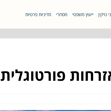
י נזיקין
ייעוץ משפטי
מסחרי
מדיניות פרטיות
זרחות פורטוגלית?