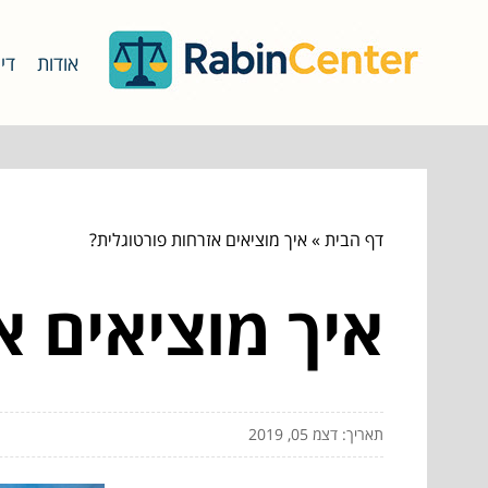
אודות
דינ
דף הבית
»
איך מוציאים אזרחות פורטוגלית?
איך מוציאים א
תאריך: דצמ 05, 2019