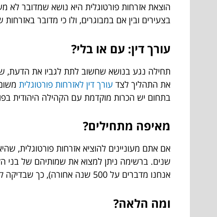
הוצאת אזרחות פורטוגלית היא נושא שמדובר לא מע
בצעירים ובין אם במבוגרים, ולו כי מדובר באזרחות
עורך דין: עם או בלי?
תחילה נגע בנושא שחשוב לתת לגביו את הדעת, שהרי
את התהליך לצד
עורך דין לאזרחות פורטוגלית
משום 
בתחום יש הכרות מוקדמת עם הקהילה היהודית בפורט
מאיפה מתחילים?
אם אתם מעוניינים להוציא אזרחות פורטוגלית, 
שנים. ברשימה ניתן למצוא את שמותיהם של בני הק
אנחנו מדברים על 500 שנה אחורה), כך שבדיקה קצרה מול עורך דין תוכל לסייע לכם לוודא האם אתם זכאים או לא.
ומה הלאה?