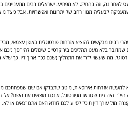
ט לאחרונה, וזה בהחלט לא מפתיע. ישראלים רבים מתעניינים בה
 שמעניקה לבעליה מגוון רחב של יתרונות ואפשרויות. אבל כיצד מו
 רבים מבקשים להוציא אזרחות פורטוגלית באופן עצמאי, מבלי ל
שמדובר בלא מעט תהליכים בירוקרטיים שיכולים להיחסך מכם אם ת
וגל, מה שעשוי לזרז את התהליך (שגם ככה ארוך דיו, כך שלא מומ
שהיא למעשה אזרחות אירופאית, מוטב שתבדקו אם שם שמפחתכם 
הילה היהודית שגורשו מפורטוגל. אינכם מוצאים את השם? אל דא