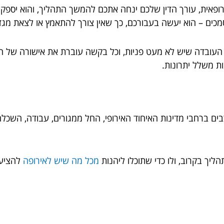
אית, עורך הדין שלכם ינחה אתכם להמשך התהליך, והוא יספק 
מכים – הוא יעשה בעבורכם, כך שאין צורך להתאמץ או לצאת מגד
 העובדה שיש לא מעט פניות, וכל בקשה עוברת את אישורה של הק
ת משלל יתרונות.
ת רבים ברחבי מדינות האיחוד האירופי, החל ממגורים, עבודה, השכל
ליך בקרוב, ולו כדי שתוכלו ליהנות
מכל מה שיש לאירופה
להציע 