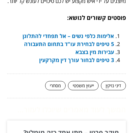
מיוצגים על ידי איש מקצוע יש לכם סיכויים לעונש קל יותר.
פוסטים קשורים לנושא:
אלימות כלפי נשים – אל תפחדי להתלונן
5 טיפים לבחירת עו"ד בתחום התעבורה
עבירות מין בצבא
3 טיפים לבחור עורך דין מקרקעין
דיני נזיקין
ייעוץ משפטי
מסחרי
המשך לעוד מאמרים שיוכלו לעזור...
חוקר פרטי – מתי אחד כזה מומלץ?