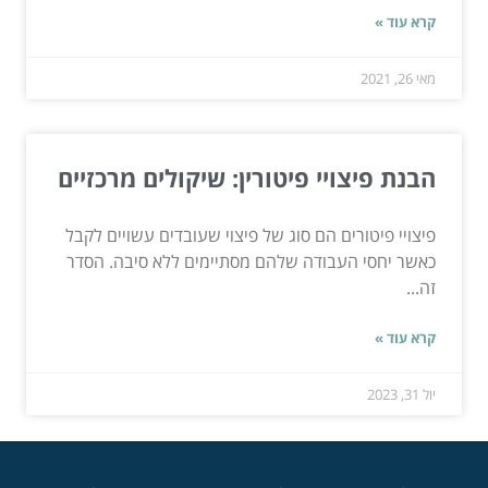
קרא עוד »
מאי 26, 2021
הבנת פיצויי פיטורין: שיקולים מרכזיים
פיצויי פיטורים הם סוג של פיצוי שעובדים עשויים לקבל
כאשר יחסי העבודה שלהם מסתיימים ללא סיבה. הסדר
זה...
קרא עוד »
יול 31, 2023