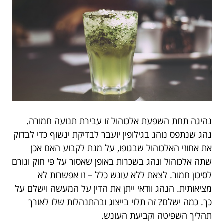
נהיגה תחת השפעת אלכוהול זו עבירת תנועה חמורה.
נהג שנתפס נוהג בגילופין יועבר לבדיקת ינשוף כדי לבדוק
את אחוזי האלכוהול שבגופו, על מנת לקבוע האם אכן
שתה אלכוהול ונהג בשכרות באופן שאסור על פי חוק וגורם
לסיכון חמור. לצאת ללא עונש כלל – זו אפשרות לא
מציאותית. הנהג וודאי ייתן את הדין על המעשה וישלם על
כך. כמה ישלם? זה תלוי בייצוג ובהתנהלות שלו לאורך
תהליך השפיטה וקביעת העונש.