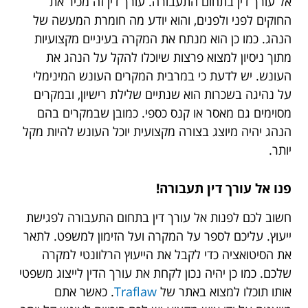
אל עורך דין בתחום התעבורה. עורך דין זה מכיר את
החוקים לפני ולפנים, והוא יודע מה חומרת המעשה של
הנהג. כמו כן הוא מנתח את המקרה בעיניים מקצועיות
מתוך ניסיון למצוא פרצות שיוכלו להקל על הנהג את
העונש. יש לדעת כי במרבית המקרים העונש המינימלי
על נהיגה בשכרות הוא שנתיים שלילת רישיון, ובמקרים
מסוימים גם מאסר או קנס כספי. כמובן שבמקרים בהם
הנהג יהיה מיוצג בצורה מקצועית יוכל העונש להיות מקל
יותר.
פנו אל עורך דין תעבורה!
חשוב לכם לפנות אל עורך דין בתחום התעבורה לפגישת
ייעוץ. עליכם לספר על המקרה ועל הזימון למשפט. לתאר
את הסיטואציה כדי לקבל את הייעוץ הרלוונטי למקרה
שלכם. כמו כן יהיה נכון לקחת את עורך הדין לייצוג משפטי
אותו תוכלו למצוא באתר של
Traflaw
. כאשר אתם