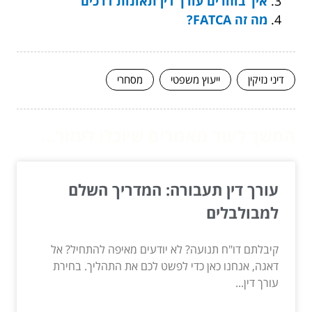
איך בוחרים עורך דין תאונות דרכים
מה זה FATCA?
דיני נזיקין
ייעוץ משפטי
מסחרי
המשך לעוד מאמרים שיוכלו לעזור...
עורך דין תעבורה: המדריך השלם
למבולבלים
קיבלתם דו"ח תנועה? לא יודעים מאיפה להתחיל? אל
דאגה, אנחנו כאן כדי לפשט לכם את התהליך. בחירת
עורך דין...