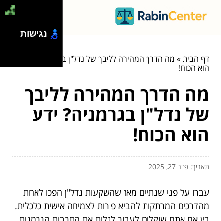
נגישות
דף הבית
»
מה הדרך המהירה לליבך של נדל"ן בגרמניה? ידע
הוא הכוח!
מה הדרך המהירה לליבך
של נדל"ן בגרמניה? ידע
הוא הכוח!
תאריך: פבר 27, 2025
עברו על פני שנתיים מאז שהשקעות נדל"ן הפכו לאחת
מהדרכים המרתקות להביא פירות לצמיחה אישית כלכלית.
בין אם אתם שוקלים לעבור לגלות את התרבות הגרמנית,