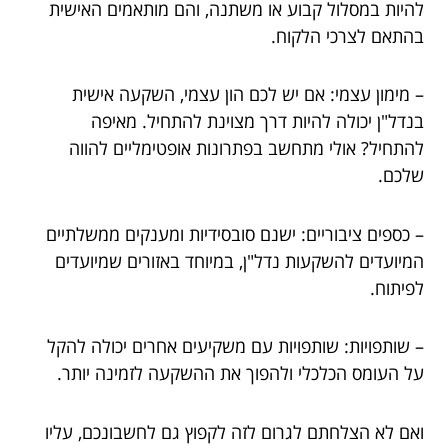
להיות במסלול קבוע או משתנה, והם מותאמים האישית
בהתאם לצרכי הלקוח.
– מימון עצמי: אם יש לכם הון עצמי, השקעה אישית
בנדל"ן יכולה להיות דרך מצוינת להתחיל. מאיפה
להתחיל? אולי מתחשב בפתרונות אופטימליים להווה
שלכם.
– כספים ציבוריים: ישנם סובסידיות ומענקים ממשלתיים
המיועדים להשקעות נדל"ן, במיוחד באזורים שמיועדים
לפיתוח.
– שותפויות: שותפויות עם משקיעים אחרים יכולה להקל
על העומס הכלכלי ולהפוך את ההשקעה לזמינה יותר.
ואם לא הצלחתם לגרום לזה לקפוץ גם לחשבונכם, עליו