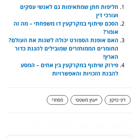
חליפות חתן שמתאימות גם לאנשי עסקים
ועורכי דין
הסכם שיתוף במקרקעין דו משפחתי – מה זה
אומר?
האם אופנת הספורט יכולה לשנות את העולם?
החומרים הממוחזרים שמובילים להגנת כדור
הארץ!
פירוק שיתוף במקרקעין בין אחים – המסע
להבנת הזכויות והאפשרויות
דיני נזיקין
ייעוץ משפטי
מסחרי
המשך לעוד מאמרים שיוכלו לעזור...