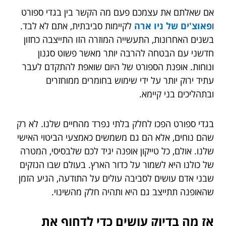
אם שאלתם את עצמכם פעם מה הקשר בין בגדי ספורט
ו
פאוצ'ים של ניו ארה
לקיימות סביבתית, אתם לא לבד.
בשנים האחרונות, התעשייה המוזרה הזו התייצבה כחזון
חדשני עם הבטחה להרבה יותר מאשר פשוט סגנון
ונוחות. אופנת הספורט של היום שואפת להתקדם לעבר
עתיד ירוק יותר על ידי שימוש בחומרים ממוחזרים
ובתהליכים בני קיימא.
בגדי ספורט הפכו לחלק בלתי נפרד מהחיים שלנו. לא רק
שהם נוחים, אלא הם גם משמשים כאמצעי הביטוי האישי
שלנו. אולם, כל טייקון אופנה יגיד לכם שלבסיסי, המטרה
של כולנו היא לשמור על כדור הארץ. בעולם שבו הנזקים
שבני אדם עושים לסביבה עולים על התודעה, הגיע הזמן
שהאופנה תתייצב גם היא ותהיה חלק מהשינוי.
אז מה בדיוק עושים כדי לדחוף את