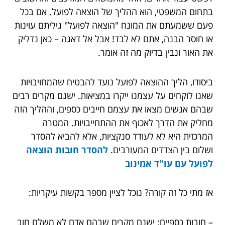
בתחום המשפטי, הוא ההליך של הוצאה לפועל. אם בכל
פעם ששמעתם את המונח "הוצאה לפועל" גיליתם עוינות
או חוסר הבנה, אתם לא לבד! אבל אל דאגה – כאן נדליק
את האור ונבין בדיוק מה זה אומר.
ביסודו, הליך ההוצאה לפועל נועד להבטיח שהמחויבויות
שאנו לוקחים על עצמנו ייקרו במציאות. ישנם מקרים רבים
שבהם אנשים מצאו את עצמם חייבים כספים, וההליך הזה
מחליק את הדרך לאכוף את ההתחייבויות. המטרה
המרכזית היא לא לעודד סנקציות, אלא להביא להסדר
ושלום בין הצדדים המעורבים.
ל
הסדר חובות הוצאה
לפועל עם עו"ד אמינוב
אז מתי כל זה קורה? נוכל לציין מספר בקשות עיקריות:
– חובות כספיים: ישנם מקרים שבהם אדם לא משלם חוב