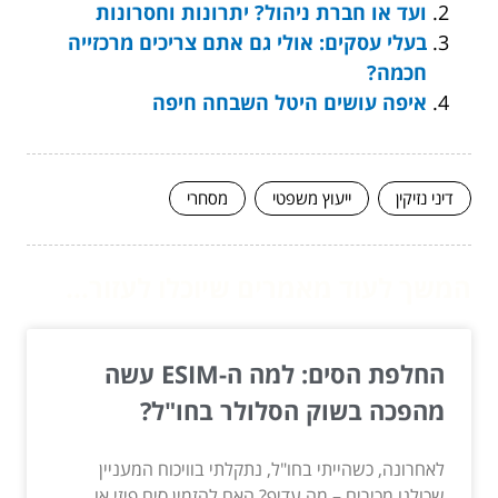
ועד או חברת ניהול? יתרונות וחסרונות
בעלי עסקים: אולי גם אתם צריכים מרכזייה
חכמה?
איפה עושים היטל השבחה חיפה
דיני נזיקין
ייעוץ משפטי
מסחרי
המשך לעוד מאמרים שיוכלו לעזור...
החלפת הסים: למה ה-ESIM עשה
מהפכה בשוק הסלולר בחו"ל?
לאחרונה, כשהייתי בחו"ל, נתקלתי בוויכוח המעניין
שכולנו מכירים – מה עדיף? האם להזמין סים פיזי או