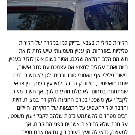
חקירות פליליות בצבא, בדיוק כמו במקרה של חקירות
פליליות באזרחות, הן עניין משמעותי שיש לתת לו את
תשומת הלב המלאה שלכם. אסור בשום אופן לזלזל בעניין,
היות ואתם עלולים למצוא את עצמכם עם כתב אישום,
רישום פלילי ואף מאחורי סורג ובריח. לכן לא חשוב במה
אתם מואשמים, חשוב קודם כל, להיוועץ בעורך דין צבאי
שמתמחה בתחום. לא כולם מודעים לכך, אך חשוב מאוד
לקבל ייעוץ משפטי בטרם ההגעה לחקירה במצ"ח, היות
והדבר יכול להשפיע על התוצאות של החקירה. חיילים
רבים מפחדים להשתמש בזכות שלהם לקבל ייעוץ משפטי,
על מנת שלא להיראות אשמים בפני החוקרים. אך
למעשה, כדאי להיוועץ בעורך דין, גם אם אתם חפים