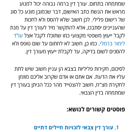
שמתמחה בתחום. עורך דין ברמה גבוהה יכול למנוע
מראש את הגשת כתב האישום, דבר שכמובן מונע כל סוג
של רישום פלילי. לכן חשוב שלא להסס ולא לחכות
שהעניינים יסתבכו, אלא להתקשר מיד לעורך דין על מנת
לקבל ייעוץ משפטי מקצועי כמו שתוכלו לקבל אצל
עו"ד
לימור ברמלי
. כמו כן, חשוב לא לחתום על שום טופס ולא
להסכים לשום בדיקה, עד לקבלת ייעוץ מעורך דין.
לסיכום, חקירות פליליות בצבא הן עניין חשוב שיש לתת
עליו את הדעת. אם אתם או אדם שקרוב אליכם מוזמן
לחקירת מצ"ח, חשוב להצטייד מהר ככל הניתן בעורך דין
שמתמחה בדין הצבאי.
פוסטים קשורים לנושא:
עורך דין צבאי לזכויות חיילים דתיים