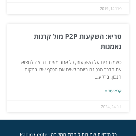
פבר 14, 2019
טריא: השקעות P2P מול קרנות
נאמנות
כשמדברים על השקעות, כל אחד מאיתנו רוצה למצוא
את הדרך הנכונה ביותר לשים את הכסף שלו במקום
הנכון. ברקע...
קרא עוד »
נוב 24, 2024
כל הזכויות שמורות ל-מרכז המשפט Rabin Center