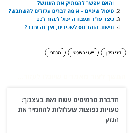
והאם אפשר להמתיק את העונש?
טיפול שיניים – איפה דברים עלולים להשתבש?
כיצד עו"ד תעבורה יכול לעזור לכם
חישוב החזר מס לשכירים, איך זה עובד?
דיני נזיקין
ייעוץ משפטי
מסחרי
המשך לעוד מאמרים שיוכלו לעזור...
הדברת טרמיטים עשה זאת בעצמך:
טעויות נפוצות שעלולות להחמיר את
הנזק