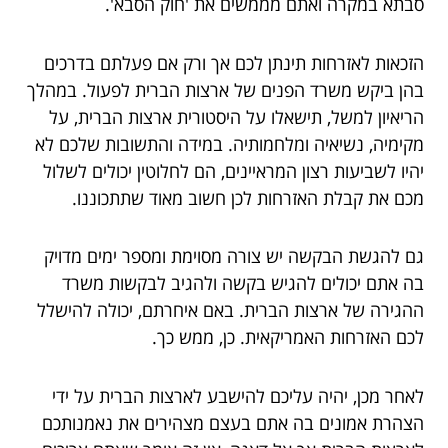
סבתא במקרה ואתם מממשים את 'חוק הסבא'.
הזכאות לאזרחות תינתן לכם אך ורק אם פעלתם בדרכים
בהן ביקש משרד הפנים של ארצות הברית לפעול. במהלך
הריאיון למשל, תישאלו על היסטורית ארצות הברית, על
מקימיה, נשיאיה ומלחמותיה. במידה והתשובות שלכם לא
יהיו לשביעות רצון המראיינים, הם לחלוטין יכולים לשלול
מכם את קבלת האזרחות לכן חשוב מאוד שתתכוננו.
גם להגשת הבקשה יש צורה מסוימת ומספר ימים מדויק
בה אתם יכולים להגיש בקשה ולהגיב לבקשות משרד
ההגירה של ארצות הברית. באם איחרתם, יכולה להישלל
לכם האזרחות האמריקאית. כן, ממש כך.
לאחר מכן, יהיה עליכם להישבע לארצות הברית על ידי
הצהרת אמונים בה אתם בעצם מצהירים את נאמנותכם