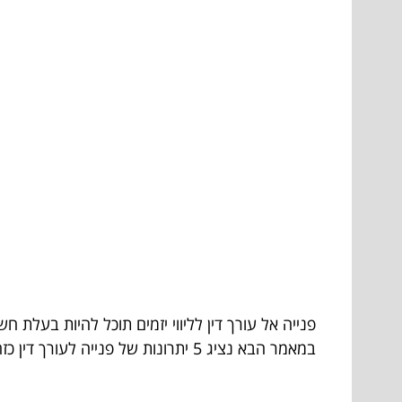
פנייה אל עורך דין לליווי יזמים תוכל להיות בעלת
במאמר הבא נציג 5 יתרונות של פנייה לעורך דין כזה וזאת כדי שתוכלו להבין מדוע מדובר בצעד החשוב ביותר שתצטרכו לקחת בחשבון ולא לזלזל בחשיבות שלו.