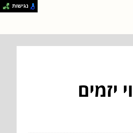
נגישות
וי יזמים