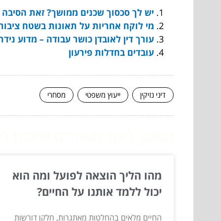
יש לך סכסוך שכנים ממושך? זאת הסיבה 
מי לוקח אחריות על תאונות בשטח ציבורי
עורך דין לאובדן כושר עבודה – מדוע נידר
עובדים בחדלות פירעון
דיני נזיקין
ייעוץ משפטי
מסחרי
המשך לעוד מאמרים שיוכלו לעז
מהו הליך הוצאה לפועל ומה הוא
יכול ללמד אותנו על החיים?
החיים מלאים בהחלטות מאתגרות, חלקן דורשות