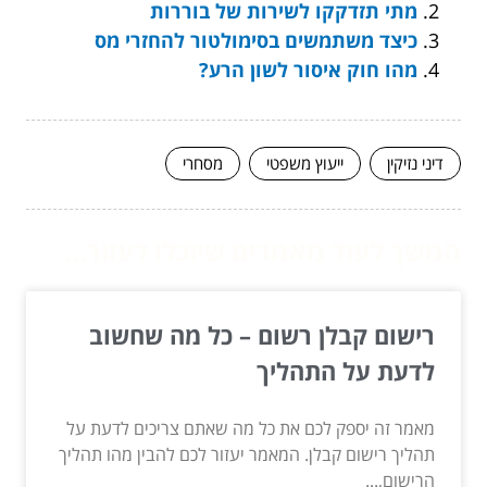
מתי תזדקקו לשירות של בוררות
כיצד משתמשים בסימולטור להחזרי מס
מהו חוק איסור לשון הרע?
דיני נזיקין
ייעוץ משפטי
מסחרי
המשך לעוד מאמרים שיוכלו לעזור...
רישום קבלן רשום – כל מה שחשוב
לדעת על התהליך
מאמר זה יספק לכם את כל מה שאתם צריכים לדעת על
תהליך רישום קבלן. המאמר יעזור לכם להבין מהו תהליך
הרישום,...