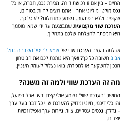
החיים – בין אם זו רכישת דירה, מכירת נכס, חברה, או כל
נכס מולטי-מיליוני אחר – אתם רוצים להיות בטוחים,
שקופים וללא הפתעות. נשמע כמו חלום? לא כל כך.
הערכת שווי מקצועית
שמבוצעת על ידי שמאי מוסמך
היא המפתח להצלחה שלכם בתהליך.
אז למה בעצם הערכת שווי של
שמאי להיטל השבחה בתל
אביב
חשובה כל כך? ואיך היא נותנת לכם את הביטחון
הנכון להשקעה או למכירה? בואו נצלול לעומק העניין.
מה זה הערכת שווי ולמה זה משנה?
המושג "הערכת שווי" נשמע אולי קצת יבש. אבל בפועל,
זהו כלי דינמי, חיוני ומדויק להערכת שווי כל דבר בעל ערך
– נדל"ן, נכסים עסקיים, ציוד, ניירות ערך ואפילו זכויות
יוצרים.