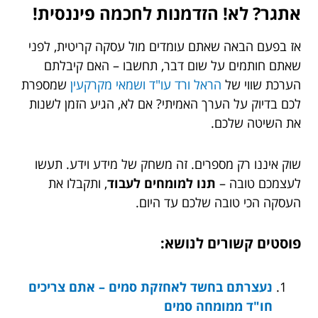
אתגר? לא! הזדמנות לחכמה פיננסית!
אז בפעם הבאה שאתם עומדים מול עסקה קריטית, לפני
שאתם חותמים על שום דבר, תחשבו – האם קיבלתם
הערכת שווי של
הראל ורד עו"ד ושמאי מקרקעין
שמספרת
לכם בדיוק על הערך האמיתי? אם לא, הגיע הזמן לשנות
את השיטה שלכם.
שוק איננו רק מספרים. זה משחק של מידע וידע. תעשו
לעצמכם טובה –
תנו למומחים לעבוד
, ותקבלו את
העסקה הכי טובה שלכם עד היום.
פוסטים קשורים לנושא:
נעצרתם בחשד לאחזקת סמים – אתם צריכים
חו"ד ממומחה סמים