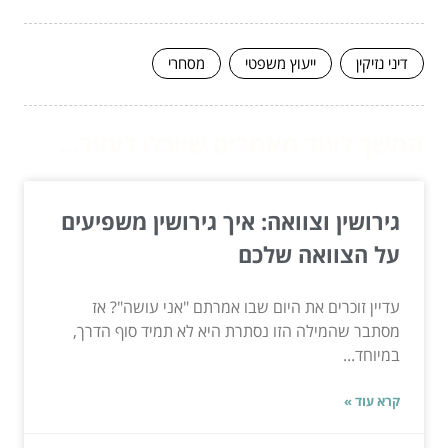
דיני נזיקין
ייעוץ משפטי
מסחרי
המשך לעוד מאמרים שיוכלו לעזור...
גירושין וצוואה: איך גירושין משפיעים
על הצוואה שלכם
עדיין זוכרים את היום שבו אמרתם "אני עושה"? אז
מסתבר שהמילה הזו נסתרת היא לא תמיד סוף הדרך,
במיוחד...
קרא עוד »