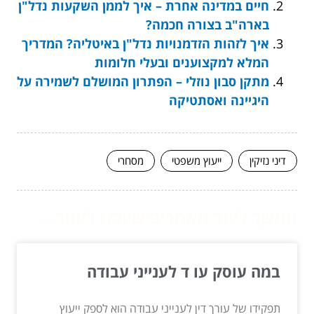
חיים במדינה אחרת – איך לממן השקעות נדל"ן
בארה"ב בצורה חכמה?
איך לזהות הזדמנויות נדל"ן באיטליה? המדריך
המלא למקצוענים ובעלי חלומות
מתקן סבון נוזלי – הפתרון המושלם לשמירה על
היגיינה ואסתטיקה
דיני נזיקין
ייעוץ משפטי
מסחרי
המשך לעוד מאמרים שיוכלו לעזור...
במה עוסק עו ד לענייני עבודה
תפקידו של עורך דין לענייני עבודה הוא לספק ייעוץ