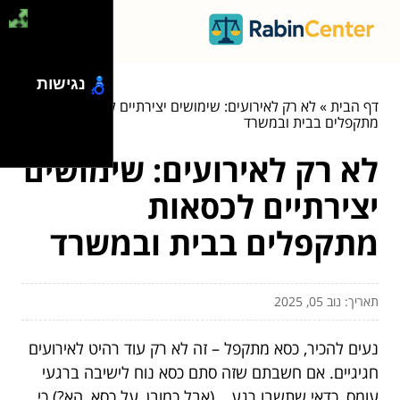
נגישות
דף הבית
»
לא רק לאירועים: שימושים יצירתיים לכסאות
מתקפלים בבית ובמשרד
לא רק לאירועים: שימושים
יצירתיים לכסאות
מתקפלים בבית ובמשרד
תאריך: נוב 05, 2025
נעים להכיר, כסא מתקפל – זה לא רק עוד רהיט לאירועים
חגיגיים. אם חשבתם שזה סתם כסא נוח לישיבה ברגעי
עומס, כדאי שתשבו רגע… (אבל כמובן, על כסא, הא?) כי