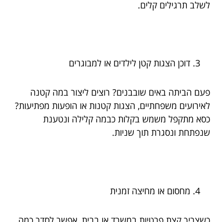
לשלב תרגילים קלים.
דוכן הצגות קטן לילדים או למבוגרים
פעם הביתה באים שובבנים? רוצים ליצור במה קטנה
לאירועים משפחתיים, הצגות קטנות או הופעות מפתיעות?
כסא מתקפל משמש בקלות כבמה קלילה ונטענת
שנפתחת ונסגרת תוך שניות.
מחסום או מחיצה זמנית
כשצריך קצת פרטיות במשרד או בבית, אפשר לסדר כמה