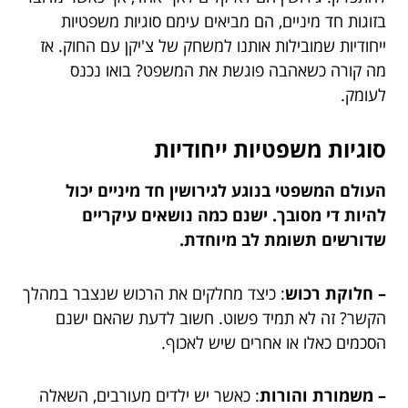
בזוגות חד מיניים, הם מביאים עימם סוגיות משפטיות
ייחודיות שמובילות אותנו למשחק של צ'יקן עם החוק. אז
מה קורה כשאהבה פוגשת את המשפט? בואו נכנס
לעומק.
סוגיות משפטיות ייחודיות
העולם המשפטי בנוגע לגירושין חד מיניים יכול
להיות די מסובך. ישנם כמה נושאים עיקריים
שדורשים תשומת לב מיוחדת.
– חלוקת רכוש
: כיצד מחלקים את הרכוש שנצבר במהלך
הקשר? זה לא תמיד פשוט. חשוב לדעת שהאם ישנם
הסכמים כאלו או אחרים שיש לאכוף.
– משמורת והורות
: כאשר יש ילדים מעורבים, השאלה