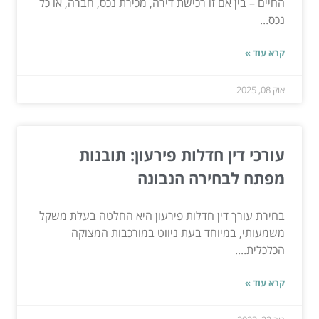
החיים – בין אם זו רכישת דירה, מכירת נכס, חברה, או כל
נכס...
קרא עוד »
אוק 08, 2025
עורכי דין חדלות פירעון: תובנות
מפתח לבחירה הנבונה
בחירת עורך דין חדלות פירעון היא החלטה בעלת משקל
משמעותי, במיוחד בעת ניווט במורכבות המצוקה
הכלכלית....
קרא עוד »