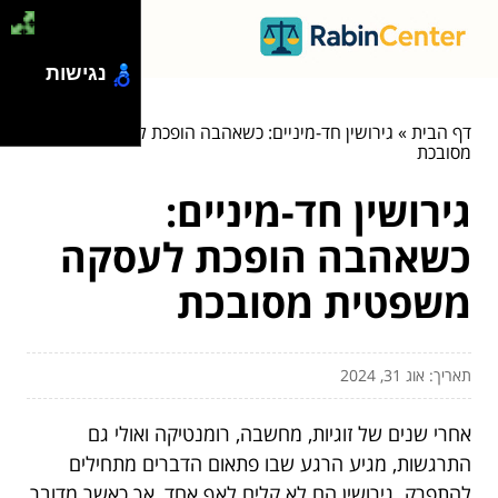
נגישות
דף הבית
»
גירושין חד-מיניים: כשאהבה הופכת לעסקה משפטית
מסובכת
גירושין חד-מיניים:
כשאהבה הופכת לעסקה
משפטית מסובכת
תאריך: אוג 31, 2024
אחרי שנים של זוגיות, מחשבה, רומנטיקה ואולי גם
התרגשות, מגיע הרגע שבו פתאום הדברים מתחילים
להתפרק. גירושין הם לא קלים לאף אחד, אך כאשר מדובר