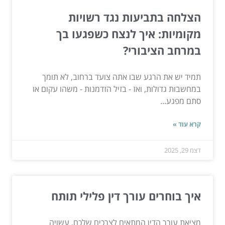
הצלחה בתביעות נגד רשויות
מקומיות: איך לנצח כשפגעו בך
במרחב הציבורי?
תמיד יש את הרגע שבו אתה צועד ברחוב, לא תומך
במחשבות גדולות, ואז - בזיל הזדמנות - משהו עקום או
סתם מפגע...
קרא עוד »
דצמ 29, 2025
איך בוחרים עורך דין פלילי תותח
מציאת עורך הדין המתאים לצרכים שלכם, עשויה