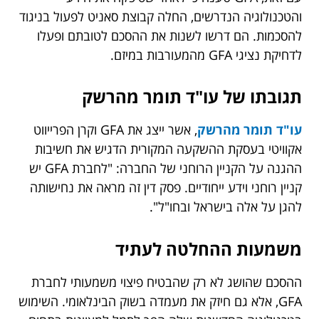
והטכנולוגיה הנדרשים, החלה קבוצת סאניט לפעול בניגוד
להסכמות. הם דרשו לשנות את ההסכם לטובתם ופעלו
לדחיקת נציגי GFA מהמעורבות במיזם.
תגובתו של עו"ד תומר מהרשק
עו"ד תומר מהרשק
, אשר ייצג את GFA וקרן הפרייווט
אקוויטי בעסקת ההשקעה המקורית הדגיש את חשיבות
ההגנה על הקניין הרוחני של החברה: "לחברת GFA יש
קניין רוחני וידע ייחודיים. פסק דין זה מראה את נחישותה
להגן על אלה בישראל ובחו"ל".
משמעות ההחלטה לעתיד
ההסכם שהושג לא רק שהבטיח פיצוי משמעותי לחברת
GFA, אלא גם חיזק את מעמדה בשוק הבינלאומי. השימוש