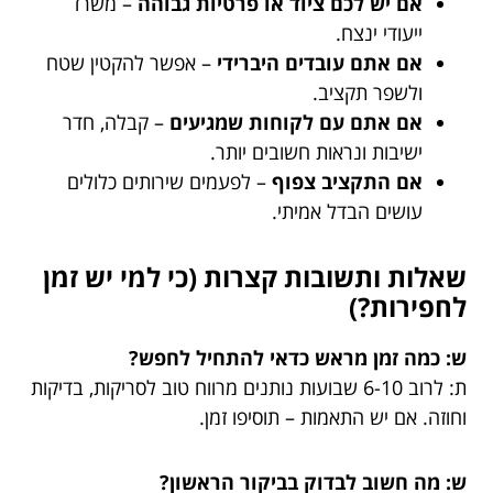
אם יש לכם ציוד או פרטיות גבוהה
– משרד
ייעודי ינצח.
אם אתם עובדים היברידי
– אפשר להקטין שטח
ולשפר תקציב.
אם אתם עם לקוחות שמגיעים
– קבלה, חדר
ישיבות ונראות חשובים יותר.
אם התקציב צפוף
– לפעמים שירותים כלולים
עושים הבדל אמיתי.
שאלות ותשובות קצרות (כי למי יש זמן
לחפירות?)
ש: כמה זמן מראש כדאי להתחיל לחפש?
ת: לרוב 6-10 שבועות נותנים מרווח טוב לסריקות, בדיקות
וחוזה. אם יש התאמות – תוסיפו זמן.
ש: מה חשוב לבדוק בביקור הראשון?