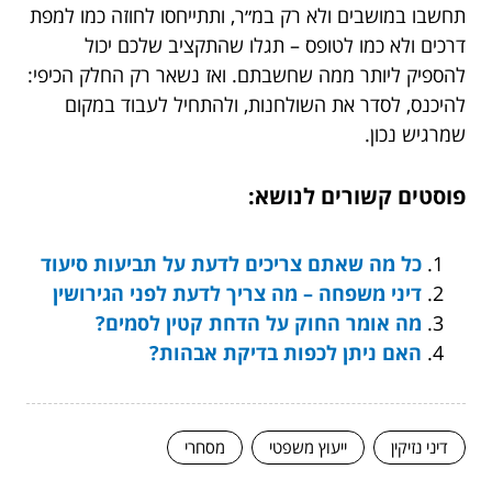
תחשבו במושבים ולא רק במ״ר, ותתייחסו לחוזה כמו למפת
דרכים ולא כמו לטופס – תגלו שהתקציב שלכם יכול
להספיק ליותר ממה שחשבתם. ואז נשאר רק החלק הכיפי:
להיכנס, לסדר את השולחנות, ולהתחיל לעבוד במקום
שמרגיש נכון.
פוסטים קשורים לנושא:
כל מה שאתם צריכים לדעת על תביעות סיעוד
דיני משפחה – מה צריך לדעת לפני הגירושין
מה אומר החוק על הדחת קטין לסמים?
האם ניתן לכפות בדיקת אבהות?
דיני נזיקין
ייעוץ משפטי
מסחרי