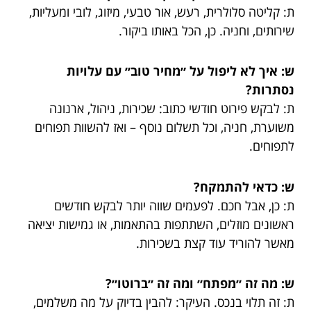
ת: קליטה סלולרית, רעש, אור טבעי, מיזוג, לובי ומעליות,
שירותים, וחניה. כן, הכל באותו ביקור.
ש: איך לא ליפול על ״מחיר טוב״ עם עלויות
נסתרות?
ת: לבקש פירוט חודשי כתוב: שכירות, ניהול, ארנונה
משוערת, חניה, וכל תשלום נוסף – ואז להשוות תפוחים
לתפוחים.
ש: כדאי להתמקח?
ת: כן, אבל חכם. לפעמים שווה יותר לבקש חודשים
ראשונים מוזלים, השתתפות בהתאמות, או גמישות יציאה
מאשר להוריד עוד קצת בשכירות.
ש: מה זה ״מפתח״ ומה זה ״ברוטו״?
ת: זה תלוי בנכס. העיקר: להבין בדיוק על מה משלמים,