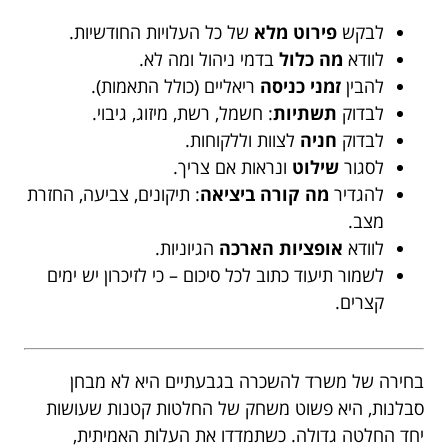
לבקש
פירוט מלא
של כל העלויות החודשיות.
לוודא
מה כלול
בדמי ניהול ומה לא.
להבין
זמני כניסה
ריאליים (כולל התאמות).
לבדוק
תשתיות
: חשמל, רשת, מיזוג, גיבוי.
לבדוק
חניה
לצוות וללקוחות.
לסגור
שילוט
ונראות אם צריך.
להגדיר
מה קורה ביציאה
: תיקונים, צביעה, החזרת
מצב.
לוודא
אופציות הארכה
הגיוניות.
לשמור תיעוד כתוב לכל סיכום – כי לזיכרון יש ימים
קצרים.
בחירה של משרד להשכרה בגבעתיים היא לא מבחן
סבלנות, היא פשוט משחק של החלטות קטנות שעושות
יחד החלטה גדולה. כשתמדדו את העלות האמיתית,