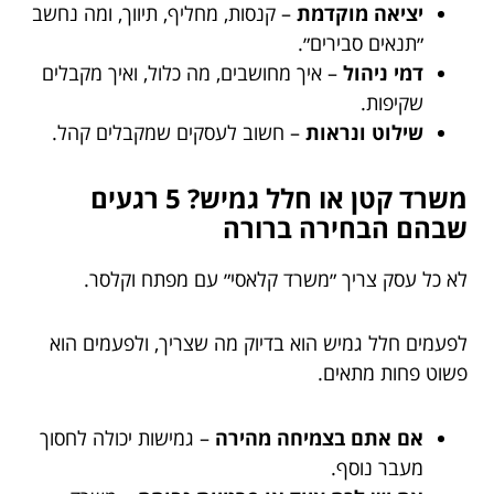
יציאה מוקדמת
– קנסות, מחליף, תיווך, ומה נחשב
״תנאים סבירים״.
דמי ניהול
– איך מחושבים, מה כלול, ואיך מקבלים
שקיפות.
שילוט ונראות
– חשוב לעסקים שמקבלים קהל.
משרד קטן או חלל גמיש? 5 רגעים
שבהם הבחירה ברורה
לא כל עסק צריך ״משרד קלאסי״ עם מפתח וקלסר.
לפעמים חלל גמיש הוא בדיוק מה שצריך, ולפעמים הוא
פשוט פחות מתאים.
אם אתם בצמיחה מהירה
– גמישות יכולה לחסוך
מעבר נוסף.