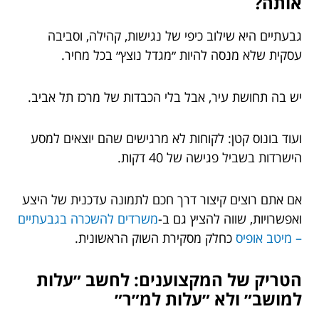
אותה?
גבעתיים היא שילוב כיפי של נגישות, קהילה, וסביבה
עסקית שלא מנסה להיות ״מגדל נוצץ״ בכל מחיר.
יש בה תחושת עיר, אבל בלי הכבדות של מרכז תל אביב.
ועוד בונוס קטן: לקוחות לא מרגישים שהם יוצאים למסע
הישרדות בשביל פגישה של 40 דקות.
אם אתם רוצים קיצור דרך חכם לתמונה עדכנית של היצע
ואפשרויות, שווה להציץ גם ב-
משרדים להשכרה בגבעתיים
– מיטב אופיס
כחלק מסקירת השוק הראשונית.
הטריק של המקצוענים: לחשב ״עלות
למושב״ ולא ״עלות למ״ר״