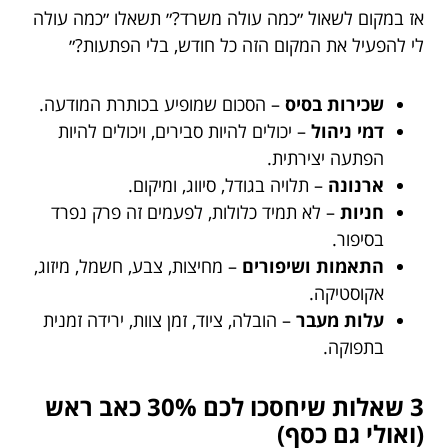
אז במקום לשאול ״כמה עולה משרד?״ תשאלו ״כמה עולה
לי להפעיל את המקום הזה כל חודש, בלי הפתעות?״
שכירות בסיס
– הסכום שמופיע בכותרת המודעה.
דמי ניהול
– יכולים להיות סבירים, ויכולים להיות
הפתעה יצירתית.
ארנונה
– תלויה בגודל, סיווג, ומיקום.
חניות
– לא תמיד כלולות, לפעמים זה פרק נפרד
בסיפור.
התאמות ושיפורים
– מחיצות, צבע, חשמל, מיזוג,
אקוסטיקה.
עלות מעבר
– הובלה, ציוד, זמן צוות, ירידה זמנית
בתפוקה.
3 שאלות שיחסכו לכם 30% כאב ראש
(ואולי גם כסף)