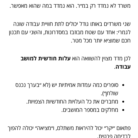
משרד לא נמדד רק במ״ר. הוא נמדד במה שהוא מאפשר.
שני משרדים באותו גודל יכולים לתת חוויית עבודה שונה
לגמרי: אחד עם שטח מבוזבז במסדרונות, והשני עם תכנון
חכם שמוציא יותר מכל מטר.
לכן מדד מצוין להשוואה הוא
עלות חודשית למושב
עבודה
.
סופרים כמה עמדות אמיתיות יש (לא ״בערך נכנס
שולחן״).
מחברים את כל העלויות החודשיות הצפויות.
מחלקים במספר המושבים.
פתאום ״יקר״ יכול להיראות משתלם, ו״מציאה״ יכולה להפוך
לבדיחה פרטית.