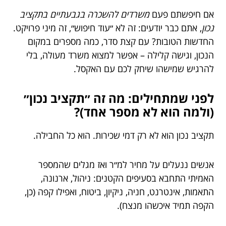
אם חיפשתם פעם
משרדים להשכרה בגבעתיים בתקציב
נכון
, אתם כבר יודעים: זה לא ״עוד חיפוש״, זה מיני פרויקט.
החדשות הטובות? עם קצת סדר, כמה מספרים במקום
הנכון, וגישה קלילה – אפשר למצוא משרד מעולה, בלי
להרגיש שמישהו שיחק לכם עם האקסל.
לפני שמתחילים: מה זה ״תקציב נכון״
(ולמה הוא לא מספר אחד)?
תקציב נכון הוא לא רק דמי שכירות. הוא כל החבילה.
אנשים ננעלים על מחיר למ״ר ואז מגלים שהמספר
האמיתי התחבא בסעיפים הקטנים: ניהול, ארנונה,
התאמות, אינטרנט, חניה, ניקיון, ביטוח, ואפילו קפה (כן,
הקפה תמיד איכשהו מנצח).