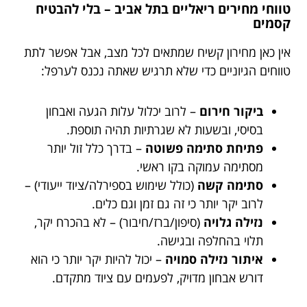
טווחי מחירים ריאליים בתל אביב – בלי להבטיח
קסמים
אין כאן מחירון קשיח שמתאים לכל מצב, אבל אפשר לתת
טווחים הגיוניים כדי שלא תרגיש שאתה נכנס לערפל:
ביקור חירום
– לרוב יכלול עלות הגעה ואבחון
בסיסי, ובשעות לא שגרתיות תהיה תוספת.
פתיחת סתימה פשוטה
– בדרך כלל זול יותר
מסתימה עמוקה בקו ראשי.
סתימה קשה
(כולל שימוש בספירלה/ציוד ייעודי) –
לרוב יקר יותר כי זה גם זמן וגם כלים.
נזילה גלויה
(סיפון/ברז/חיבור) – לא בהכרח יקר,
תלוי בהחלפה ובגישה.
איתור נזילה סמויה
– יכול להיות יקר יותר כי הוא
דורש אבחון מדויק, לפעמים עם ציוד מתקדם.