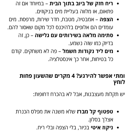
ריח חזק של ביוב בתוך הבית
– במיוחד אם זה
פתאום, או מלווה בעליית מים בניקוזים.
הצפה
– אמבטיה, מטבח, חדר שירות, מרפסת. מים
עומדים הם אלופים בלהיכנס לכל מקום שאסור להם.
סתימה מלאה בשירותים עם גלישה
– כן, זה
בדיוק כמו שזה נשמע.
מים ליד נקודות חשמל
– פה לא משחקים. קודם
כל בטיחות, אחר כך אינסטלציה.
ומתי אפשר להירגע? 4 מקרים שהשעון פחות
לוחץ
יש תקלות מעצבנות, אבל לא בהכרח דחופות:
טפטוף קל מברז
שלא משנה את מפלס הכנרת
אצלך בסלון.
ניקוז איטי
בכיור, בלי הצפה ובלי ריח.