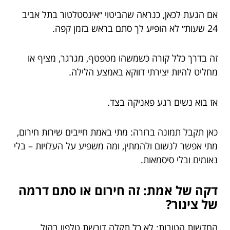
אם הגעת לכאן, כנראה שהביטוי ״אינסטלטור בתל אביב
24 שעות״ לא הופיע לך סתם בראש בזמן קפה.
זה בדרך כלל קורה כשמשהו מטפטף, מגרגר, מציף או
מחליט להיות יצירתי דווקא באמצע הלילה.
אז בוא נשים רגע פאניקה בצד.
כאן תקבל תמונה ברורה: מתי באמת חייבים שירות חירום,
מתי אפשר לנשום ולהמתין, ומה משפיע על העלויות – בלי
נאומים ובלי סיסמאות.
דקה של אמת: זה חירום או סתם דרמה
של צינור?
החדשות הטובות: לא כל תקלה דורשת טלפון בהול