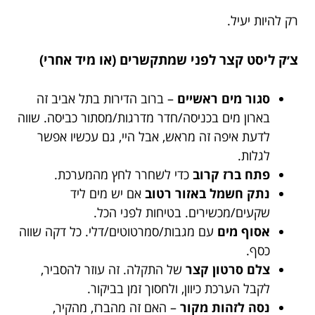
רק להיות יעיל.
צ׳ק ליסט קצר לפני שמתקשרים (או מיד אחרי)
סגור מים ראשיים
– ברוב הדירות בתל אביב זה
בארון מים בכניסה/חדר מדרגות/מסתור כביסה. שווה
לדעת איפה זה מראש, אבל היי, גם עכשיו אפשר
לגלות.
פתח ברז קרוב
כדי לשחרר לחץ מהמערכת.
נתק חשמל באזור רטוב
אם יש מים ליד
שקעים/מכשירים. בטיחות לפני הכל.
אסוף מים
עם מגבות/סמרטוטים/דלי. כל דקה שווה
כסף.
צלם סרטון קצר
של התקלה. זה עוזר להסביר,
לקבל הערכת כיוון, ולחסוך זמן בביקור.
נסה לזהות מקור
– האם זה מהברז, מהקיר,