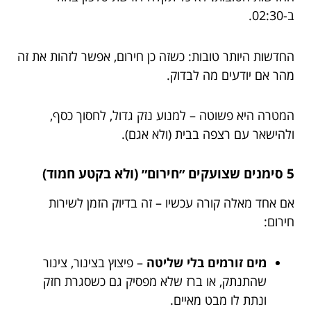
ב-02:30.
החדשות היותר טובות: כשזה כן חירום, אפשר לזהות את זה
מהר אם יודעים מה לבדוק.
המטרה היא פשוטה – למנוע נזק גדול, לחסוך כסף,
ולהישאר עם רצפה בבית (ולא אגם).
5 סימנים שצועקים ״חירום״ (ולא בקטע חמוד)
אם אחד מאלה קורה עכשיו – זה בדיוק הזמן לשירות
חירום:
מים זורמים בלי שליטה
– פיצוץ בצינור, צינור
שהתנתק, או ברז שלא מפסיק גם כשסגרת חזק
ונתת לו מבט מאיים.